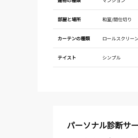
建物の種類
マンション
部屋と場所
和室
間仕切り
カーテンの種類
ロールスクリー
テイスト
シンプル
パーソナル診断サ