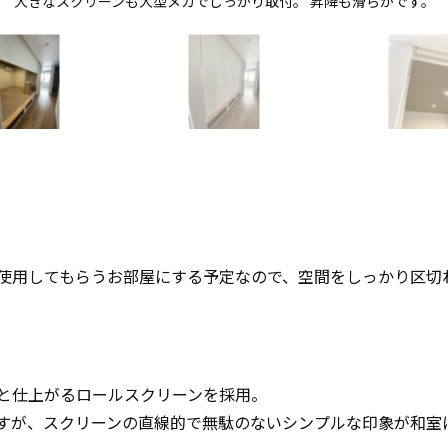
大きなスクリーンも大型メカでしっかり取付。 昇降も滑らかです。
使用してもらうお部屋にする予定なので、空間をしっかり区切
と仕上がるロールスクリーンを採用。
すが、スクリーンの直線的で無駄のないシンプルな印象が和室