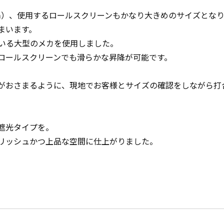
5ｍ）、使用するロールスクリーンもかなり大きめのサイズとな
まいます。
いる大型のメカを使用しました。
ロールスクリーンでも滑らかな昇降が可能です。
がおさまるように、現地でお客様とサイズの確認をしながら打
遮光タイプを。
リッシュかつ上品な空間に仕上がりました。