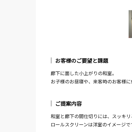
お客様のご要望と課題
廊下に面した小上がりの和室。
お子様のお昼寝や、来客時のお客様に
ご提案内容
和室と廊下の間仕切りには、スッキリ
ロールスクリーンは洋室のイメージで