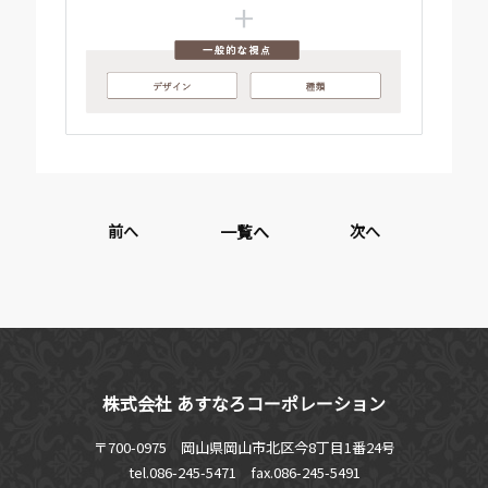
前へ
一覧へ
次へ
株式会社 あすなろコーポレーション
〒700-0975 岡山県岡山市北区今8丁目1番24号
tel.086-245-5471
fax.086-245-5491