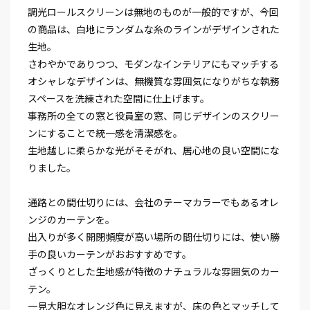
調光ロールスクリーンは無地のものが一般的ですが、今回
の商品は、白地にランダムな糸のラインがデザインされた
生地。
さわやかでありつつ、モダンなインテリアにもマッチする
オシャレなデザインは、無機質な雰囲気になりがちな執務
スペースを洗練された空間に仕上げます。
事務所の全ての窓と役員室の窓、同じデザインのスクリー
ンにすることで統一感を清潔感を。
生地越しに柔らかな光がそそがれ、居心地の良い空間にな
りました。
通路との間仕切りには、会社のテーマカラーでもあるオレ
ンジのカーテンを。
出入りが多く開閉頻度が高い場所の間仕切りには、使い勝
手の良いカーテンがおおすすめです。
ざっくりとした生地感が特徴のナチュラルな雰囲気のカー
テン。
一見大胆なオレンジ色に見えますが、床の色とマッチして