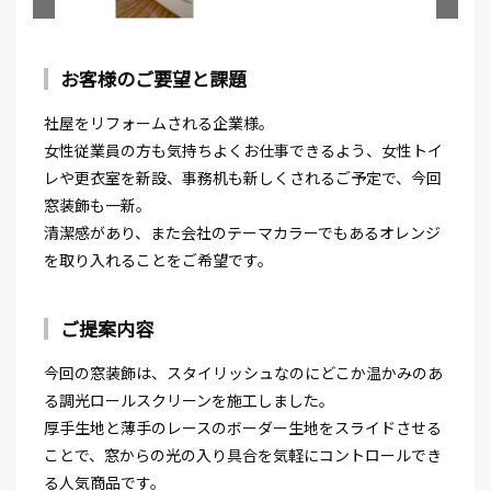
お客様のご要望と課題
社屋をリフォームされる企業様。
女性従業員の方も気持ちよくお仕事できるよう、女性トイ
レや更衣室を新設、事務机も新しくされるご予定で、今回
窓装飾も一新。
清潔感があり、また会社のテーマカラーでもあるオレンジ
を取り入れることをご希望です。
ご提案内容
今回の窓装飾は、スタイリッシュなのにどこか温かみのあ
る調光ロールスクリーンを施工しました。
厚手生地と薄手のレースのボーダー生地をスライドさせる
ことで、窓からの光の入り具合を気軽にコントロールでき
る人気商品です。