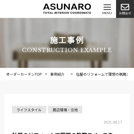
お問合せ
施工事例
CONSTRUCTION EXAMPLE
オーダーカーテンTOP
事例紹介
施工事例
社屋のリフォームで理想の執務スペ
ライフスタイル
周辺環境・立地
2021.08.17