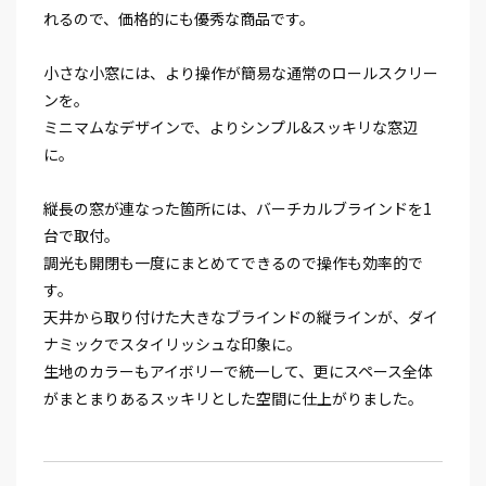
れるので、価格的にも優秀な商品です。
小さな小窓には、より操作が簡易な通常のロールスクリー
ンを。
ミニマムなデザインで、よりシンプル&スッキリな窓辺
に。
縦長の窓が連なった箇所には、バーチカルブラインドを1
台で取付。
調光も開閉も一度にまとめてできるので操作も効率的で
す。
天井から取り付けた大きなブラインドの縦ラインが、ダイ
ナミックでスタイリッシュな印象に。
生地のカラーもアイボリーで統一して、更にスペース全体
がまとまりあるスッキリとした空間に仕上がりました。