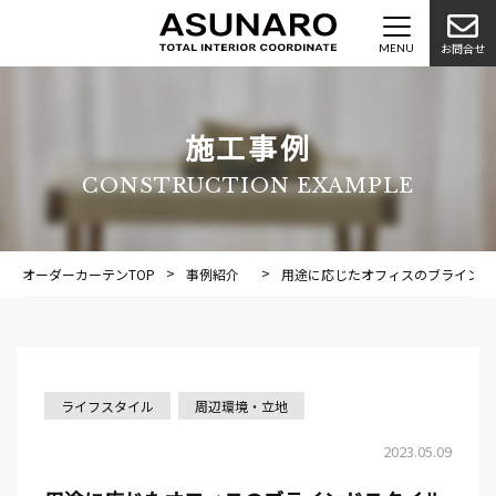
お問合せ
施工事例
CONSTRUCTION EXAMPLE
オーダーカーテンTOP
事例紹介
施工事例
用途に応じたオフィスのブラインド
ライフスタイル
周辺環境・立地
2023.05.09