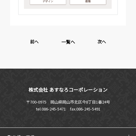
前へ
一覧へ
次へ
株式会社 あすなろコーポレーション
〒700-0975 岡山県岡山市北区今8丁目1番24号
tel.086-245-5471
fax.086-245-5491