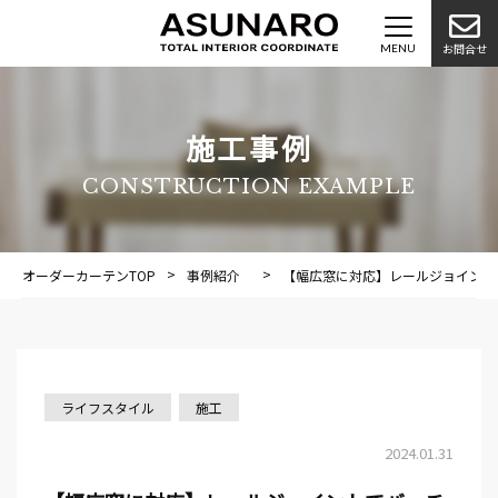
お問合せ
施工事例
CONSTRUCTION EXAMPLE
オーダーカーテンTOP
事例紹介
施工事例
【幅広窓に対応】レールジョイント
ライフスタイル
施工
2024.01.31