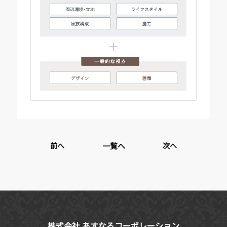
前へ
一覧へ
次へ
株式会社 あすなろコーポレーション