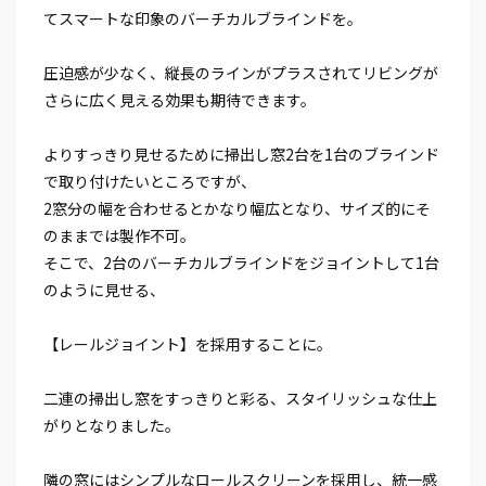
てスマートな印象のバーチカルブラインドを。
圧迫感が少なく、縦長のラインがプラスされてリビングが
さらに広く見える効果も期待できます。
よりすっきり見せるために掃出し窓2台を1台のブラインド
で取り付けたいところですが、
2窓分の幅を合わせるとかなり幅広となり、サイズ的にそ
のままでは製作不可。
そこで、2台のバーチカルブラインドをジョイントして1台
のように見せる、
【レールジョイント】を採用することに。
二連の掃出し窓をすっきりと彩る、スタイリッシュな仕上
がりとなりました。
隣の窓にはシンプルなロールスクリーンを採用し、統一感