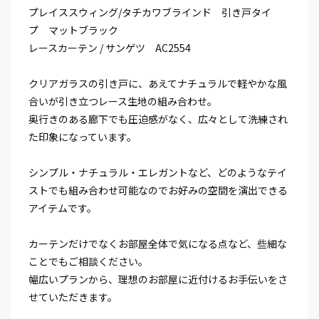
プレイススウィング/タチカワブラインド 引き戸タイ
プ マットブラック
レースカーテン / サンゲツ AC2554
クリアガラスの引き戸に、あえてナチュラルで軽やかな風
合いが引き立つレース生地の組み合わせ。
奥行きのある廊下でも圧迫感がなく、広々として洗練され
た印象になっています。
シンプル・ナチュラル・エレガントなど、どのようなテイ
ストでも組み合わせ可能なのでお好みの空間を演出できる
アイテムです。
カーテンだけでなくお部屋全体で気になる点など、些細な
ことでもご相談ください。
幅広いプランから、理想のお部屋に近付けるお手伝いをさ
せていただきます。