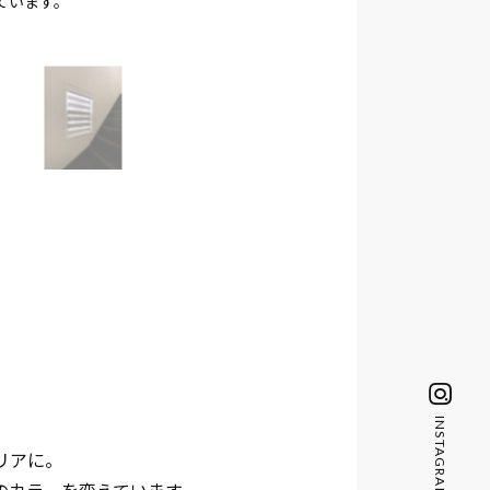
ています。
INSTAGRAM
リアに。