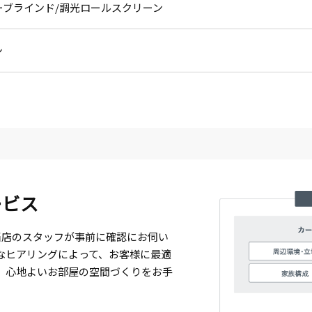
ーブラインド
調光ロールスクリーン
ン
ービス
当店のスタッフが事前に確認にお伺い
なヒアリングによって、お客様に最適
、心地よいお部屋の空間づくりをお手