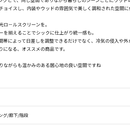
ングとで、同じ空間でありながら暮らしのシーンごとにウッド
チョイスし、内装やウッドの雰囲気で美しく調和された空間に
光ロ－ルスクリーンを。
ーを揃えることでシックに仕上がり統一感も。
間帯によって日差しを調整できるだけでなく、冷気の侵入や外
りになる、オススメの商品です。
りながらも温かみのある居心地の良い空間ですね
ング
廊下
階段