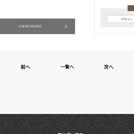
VIEW MORE
前へ
次へ
一覧へ