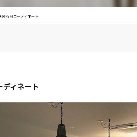
を彩る窓コーディネート
ーディネート