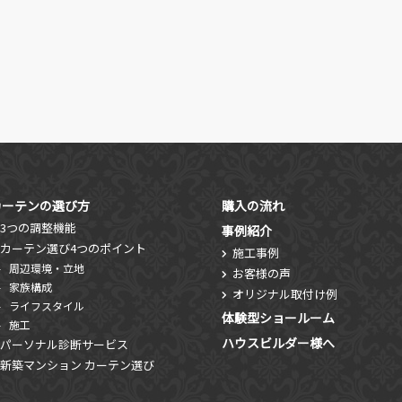
カーテンの選び方
購入の流れ
3つの調整機能
事例紹介
カーテン選び4つのポイント
施工事例
周辺環境・立地
お客様の声
家族構成
オリジナル取付け例
ライフスタイル
体験型ショールーム
施工
ハウスビルダー様へ
パーソナル診断サービス
新築マンション カーテン選び