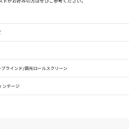
ストがお好みの方はぜひご参考ください。
ど
ーブラインド
調光ロールスクリーン
ィンテージ