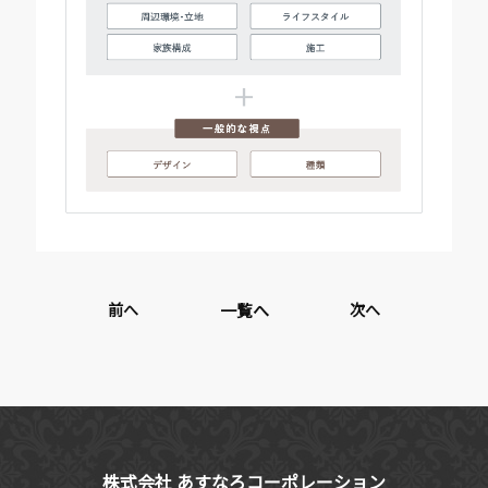
前へ
一覧へ
次へ
株式会社 あすなろコーポレーション