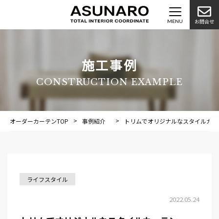
お問合せ
施工事例
CONSTRUCTION EXAMPLE
オーダーカーテンTOP
事例紹介
施工事例
トリムでオリジナルなスタイルカー
ライフスタイル
2022.05.24