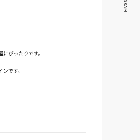
屋にぴったりです。
インです。