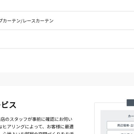
プカーテン
レースカーテン
ービス
当店のスタッフが事前に確認にお伺い
なヒアリングによって、お客様に最適
、心地よいお部屋の空間づくりをお手