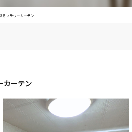
彩るフラワーカーテン
ーカーテン