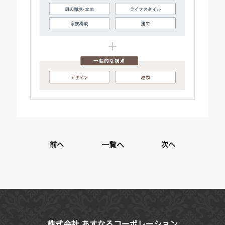
前へ
一覧へ
次へ
株式会社 あすなろコーポレーション