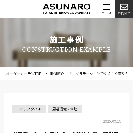
お問合せ
施工事例
CONSTRUCTION EXAMPLE
オーダーカーテンTOP
事例紹介
施工事例
グラデーションでやさしく華やかに
ライフスタイル
周辺環境・立地
2025.09.19