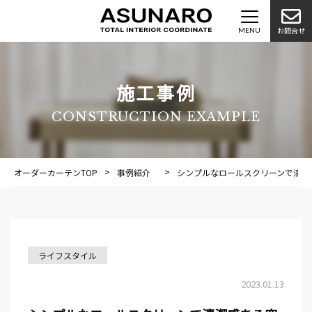
お問合せ
施工事例
CONSTRUCTION EXAMPLE
オーダーカーテンTOP
事例紹介
施工事例
シンプルなロールスクリーンで清潔
ライフスタイル
2023.01.13