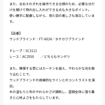
また、左右それぞれを操作できる仕様のため、必要な分だ
けを開けて物の出し入れができる点も大きなポイント。
使い勝手に配慮しながら、見た目の美しさも両立していま
す。
【品番】
ウッドブラインド：FT-6024／タチカワブラインド
ドレープ：SC3111
レース：AC2550 ／どちらもサンゲツ
また、隣接する窓にはカーテンを設え、やわらかな光を取
り込むことで、
ウッドブラインドの直線的なラインとのコントラストを演
出。
木の温もりと布のやわらかさが調和し、空間全体に落ち着
きと心地よさをもたらしています。