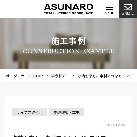
お問合せ
施工事例
CONSTRUCTION EXAMPLE
オーダーカーテンTOP
事例紹介
施工事例
収納も窓も、素材でつなぐインテリ
ライフスタイル
周辺環境・立地
2025.12.26