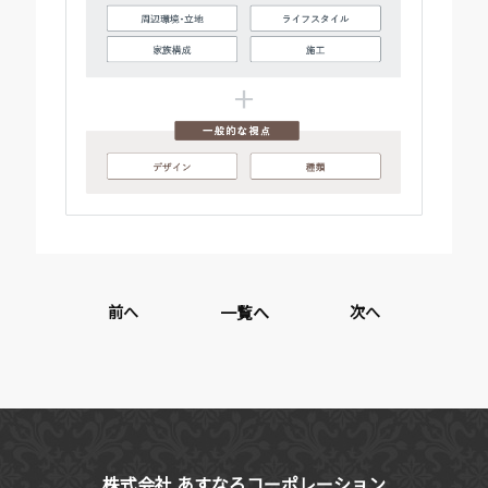
前へ
一覧へ
次へ
株式会社 あすなろコーポレーション