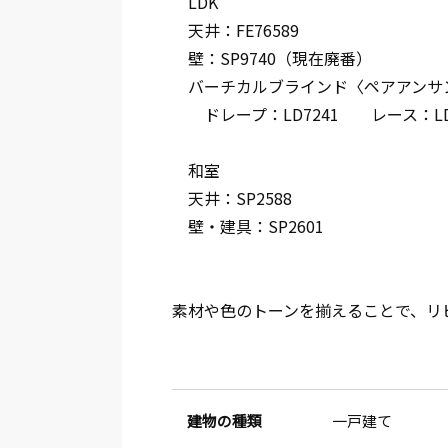
LDK
天井：FE76589
壁：SP9740（現在廃番）
バーチカルブラインド〈ペアアンサ
ドレープ：LD7241 レース：LD7
和室
天井：SP2588
壁・建具：SP2601
素材や色のトーンを揃えることで、リ
建物の種類
一戸建て