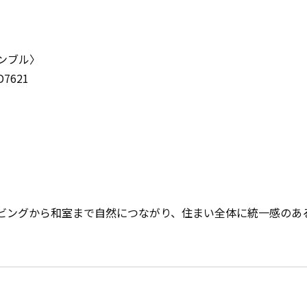
ンブル〉
621
ビングから和室まで自然につながり、住まい全体に統一感のあ