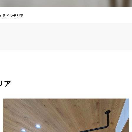
成するインテリア
テリア