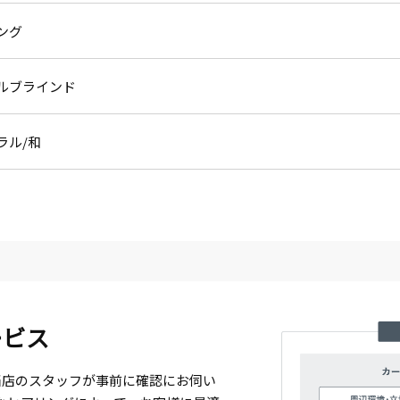
ング
ルブラインド
ラル
和
ービス
当店のスタッフが事前に確認にお伺い