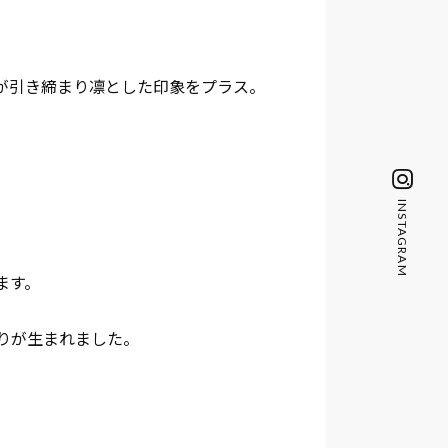
が引き締まり凛とした印象をプラス。
INSTAGRAM
ます。
りが生まれました。