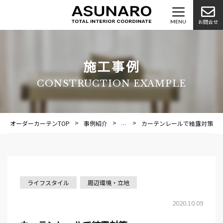
お問合せ
施工事例
CONSTRUCTION EXAMPLE
オーダーカーテンTOP
事例紹介
施工事例
カーテンレールで結露対策
ライフスタイル
周辺環境・立地
2020.10.09