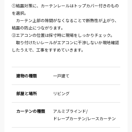
①結露対策に、カーテンレールはトップカバー付きのもの
を選択。
カーテン上部の隙間がなくなることで断熱性が上がり、
結露の防止につながります。
②エアコンの位置は採寸時に現場をしっかりチェック。
取り付けたいレールがエアコンに干渉しないか現地確認
したうえで、工事をすすめていきます。
建物の種類
一戸建て
部屋と場所
リビング
カーテンの種類
アルミブラインド
ドレープカーテン
レースカーテン