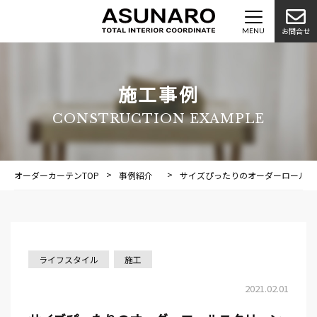
お問合せ
施工事例
CONSTRUCTION EXAMPLE
オーダーカーテンTOP
事例紹介
施工事例
サイズぴったりのオーダーロールス
ライフスタイル
施工
2021.02.01