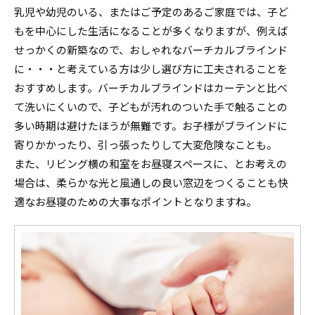
乳児や幼児のいる、またはご予定のあるご家庭では、子ど
もを中心にした生活になることが多くなりますが、例えば
せっかくの新築なので、おしゃれなバーチカルブラインド
に・・・と考えている方は少し選び方に工夫されることを
おすすめします。バーチカルブラインドはカーテンと比べ
て洗いにくいので、子どもが汚れのついた手で触ることの
多い時期は避けたほうが無難です。お子様がブラインドに
寄りかかったり、引っ張ったりして大変危険なことも。
また、リビング横の和室をお昼寝スペースに、とお考えの
場合は、柔らかな光と風通しの良い窓辺をつくることも快
適なお昼寝のための大事なポイントとなりますね。