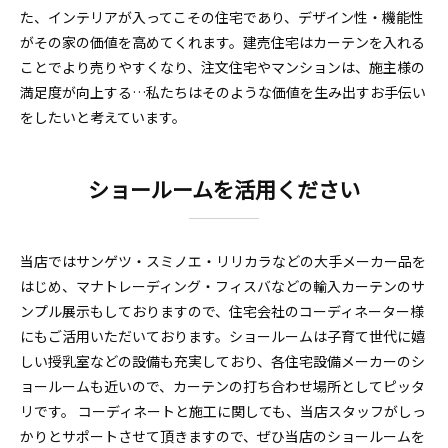
た、インテリアが入ってこその住宅であり、デザイン性・機能性
がその家の価値を高めてくれます。建売住宅はカーテンを入れる
ことでより売りやすくなり、注文住宅やマンションは、施主様の
満足度が向上する…私たちはそのような価値を生み出すお手伝い
をしたいと考えています。
ショールームを活用ください
当店ではサンゲツ・スミノエ・リリカラなどの大手メーカー品を
はじめ、マナトレーディング・フィスバなどの輸入カーテンのサ
ンプル展示もしておりますので、住宅会社のコーディネーター様
にもご活用いただいております。ショールームは子育て世代に嬉
しい授乳室などの設備も充実しており、各住宅設備メーカーのシ
ョールームも近いので、カーテンの打ち合わせ場所としてピッタ
リです。 コーディネートと施工に関しても、当店スタッフがしっ
かりとサポートさせて頂きますので、ぜひ当店のショールームを