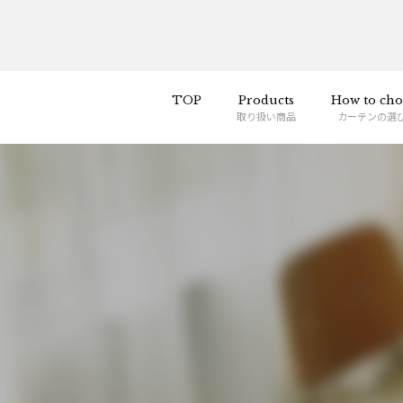
TOP
Products
How to cho
取り扱い商品
カーテンの選