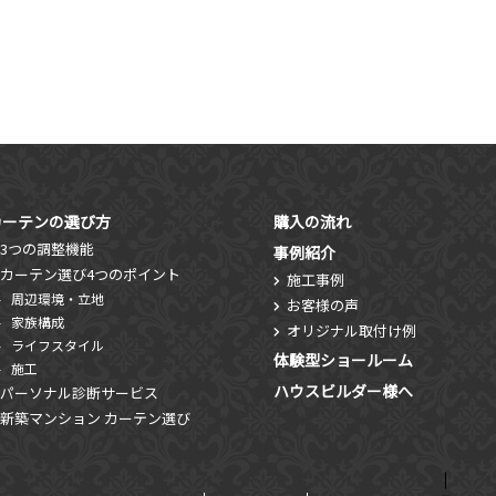
カーテンの選び方
購入の流れ
3つの調整機能
事例紹介
カーテン選び4つのポイント
施工事例
周辺環境・立地
お客様の声
家族構成
オリジナル取付け例
ライフスタイル
体験型ショールーム
施工
ハウスビルダー様へ
パーソナル診断サービス
新築マンション カーテン選び