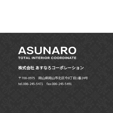
株式会社 あすなろコーポレーション
〒700-0975 岡山県岡山市北区今8丁目1番24号
tel.086-245-5471
fax.086-245-5491