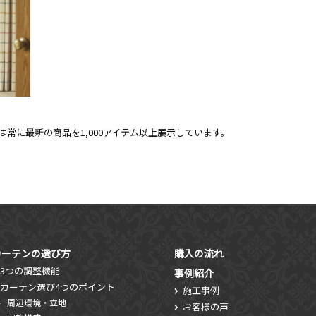
常に最新の商品を1,000アイテム以上展示しています。
カーテンの選び方
購入の流れ
3つの調整機能
事例紹介
カーテン選び4つのポイント
施工事例
周辺環境・立地
お客様の声