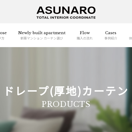
ose
Newly built apartment
Flow
Cases
び方
新築マンション カーテン選び
購入の流れ
事例紹介
体
ドレープ(厚地)カーテン
PRODUCTS