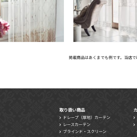
掲載商品はあくまでも例です。当店では
取り扱い商品
ドレープ（厚地）カーテン
レースカーテン
ブラインド・スクリーン