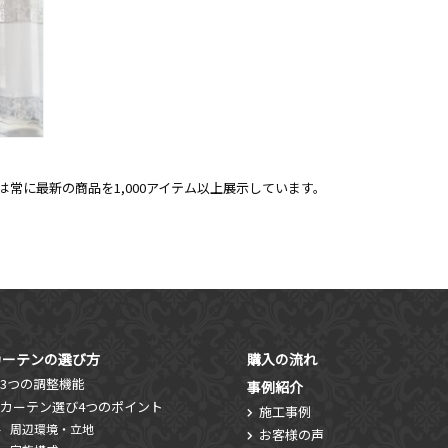
常に最新の商品を1,000アイテム以上展示しています。
カーテンの選び方
購入の流れ
3つの調整機能
事例紹介
カーテン選び4つのポイント
施工事例
周辺環境・立地
お客様の声