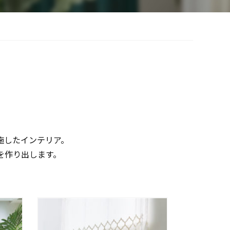
施したインテリア。
を作り出します。